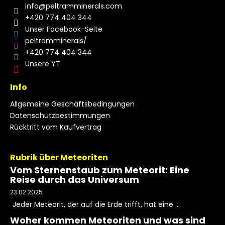
info
@
peltramminerals.com
+420 774 404 344
Unser Facebook-Seite
peltramminerals/
+420 774 404 344
Unsere YT
Info
Allgemeine Geschäftsbedingungen
Datenschutzbestimmungen
Rücktritt vom Kaufvertrag
Rubrik über Meteoriten
Vom Sternenstaub zum Meteorit: Eine
Reise durch das Universum
23.02.2025
Jeder Meteorit, der auf die Erde trifft, hat eine ...
Woher kommen Meteoriten und was sind