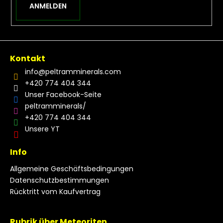
ANMELDEN
Kontakt
info
@
peltramminerals.com
+420 774 404 344
Unser Facebook-Seite
peltramminerals/
+420 774 404 344
Unsere YT
Info
Allgemeine Geschäftsbedingungen
Datenschutzbestimmungen
Rücktritt vom Kaufvertrag
Rubrik über Meteoriten