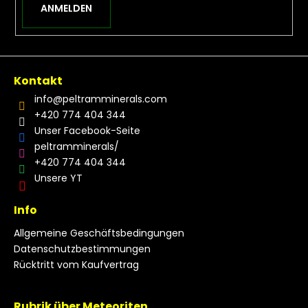
ANMELDEN
Kontakt
info
@
peltramminerals.com
+420 774 404 344
Unser Facebook-Seite
peltramminerals/
+420 774 404 344
Unsere YT
Info
Allgemeine Geschäftsbedingungen
Datenschutzbestimmungen
Rücktritt vom Kaufvertrag
Rubrik über Meteoriten