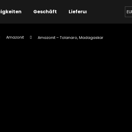
igkeiten
Geschäft
Lieferung
Kontaktier
EU
Amazonit
Amazonit – Tolanaro, Madagaskar