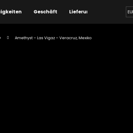
igkeiten
Geschäft
Lieferung
Kontaktier
EU
o
Amethyst – Las Vigaz – Veracruz, Mexiko