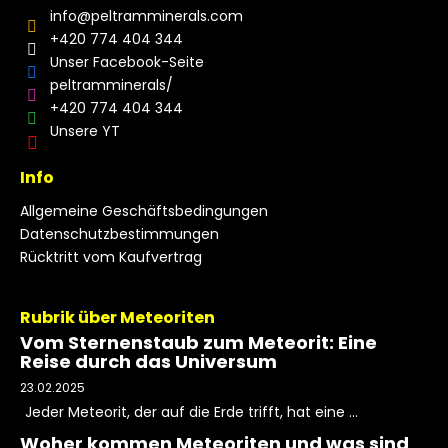
info
@
peltramminerals.com
+420 774 404 344
Unser Facebook-Seite
peltramminerals/
+420 774 404 344
Unsere YT
Info
Allgemeine Geschäftsbedingungen
Datenschutzbestimmungen
Rücktritt vom Kaufvertrag
Rubrik über Meteoriten
Vom Sternenstaub zum Meteorit: Eine
Reise durch das Universum
23.02.2025
Jeder Meteorit, der auf die Erde trifft, hat eine ...
Woher kommen Meteoriten und was sind