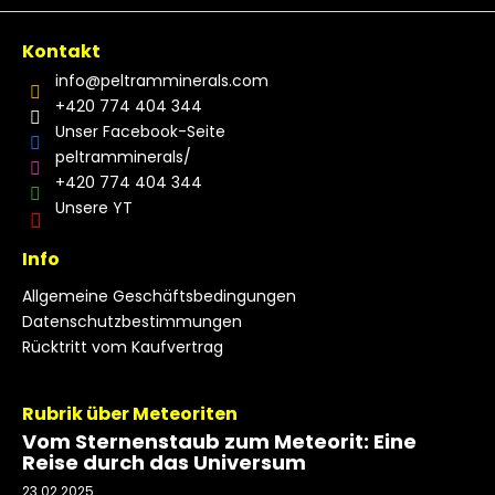
Kontakt
info
@
peltramminerals.com
+420 774 404 344
Unser Facebook-Seite
peltramminerals/
+420 774 404 344
Unsere YT
Info
Allgemeine Geschäftsbedingungen
Datenschutzbestimmungen
Rücktritt vom Kaufvertrag
Rubrik über Meteoriten
Vom Sternenstaub zum Meteorit: Eine
Reise durch das Universum
23.02.2025