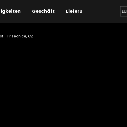
igkeiten
Geschäft
Lieferung
Kontaktier
EU
t – Prisecnice, CZ