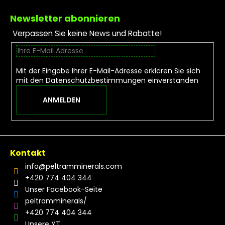
Fußzeile
Newsletter abonnieren
Verpassen Sie keine News und Rabatte!
Mit der Eingabe Ihrer E-Mail-Adresse erklären Sie sich
mit den
Datenschutzbestimmungen
einverstanden
ANMELDEN
Kontakt
info
@
peltramminerals.com
+420 774 404 344
Unser Facebook-Seite
peltramminerals/
+420 774 404 344
Unsere YT