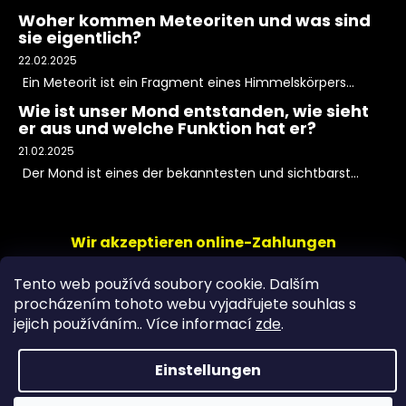
Woher kommen Meteoriten und was sind
sie eigentlich?
22.02.2025
Ein Meteorit ist ein Fragment eines Himmelskörpers...
Wie ist unser Mond entstanden, wie sieht
er aus und welche Funktion hat er?
21.02.2025
Der Mond ist eines der bekanntesten und sichtbarst...
Wir akzeptieren online-Zahlungen
Tento web používá soubory cookie. Dalším
procházením tohoto webu vyjadřujete souhlas s
jejich používáním.. Více informací
zde
.
Einstellungen
Copyright 2026
PeltramMinerals
. Alle Rechte