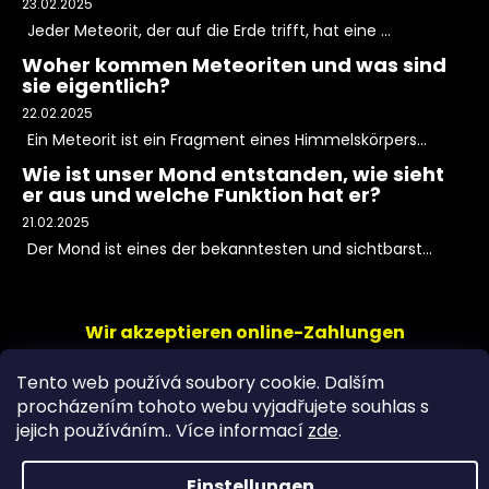
23.02.2025
Jeder Meteorit, der auf die Erde trifft, hat eine ...
Woher kommen Meteoriten und was sind
sie eigentlich?
22.02.2025
Ein Meteorit ist ein Fragment eines Himmelskörpers...
Wie ist unser Mond entstanden, wie sieht
er aus und welche Funktion hat er?
21.02.2025
Der Mond ist eines der bekanntesten und sichtbarst...
Wir akzeptieren online-Zahlungen
Tento web používá soubory cookie. Dalším
procházením tohoto webu vyjadřujete souhlas s
jejich používáním.. Více informací
zde
.
Einstellungen