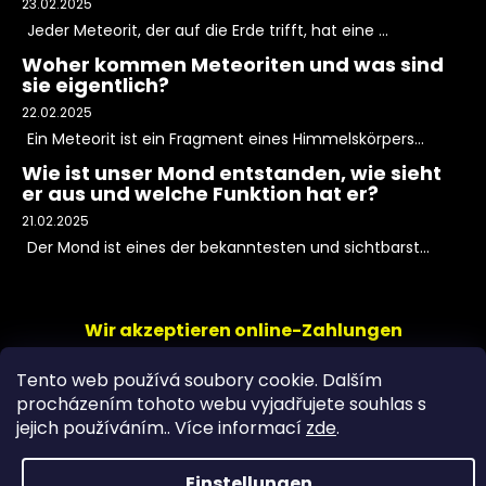
23.02.2025
Jeder Meteorit, der auf die Erde trifft, hat eine ...
Woher kommen Meteoriten und was sind
sie eigentlich?
22.02.2025
Ein Meteorit ist ein Fragment eines Himmelskörpers...
Wie ist unser Mond entstanden, wie sieht
er aus und welche Funktion hat er?
21.02.2025
Der Mond ist eines der bekanntesten und sichtbarst...
Wir akzeptieren online-Zahlungen
Tento web používá soubory cookie. Dalším
procházením tohoto webu vyjadřujete souhlas s
jejich používáním.. Více informací
zde
.
Einstellungen