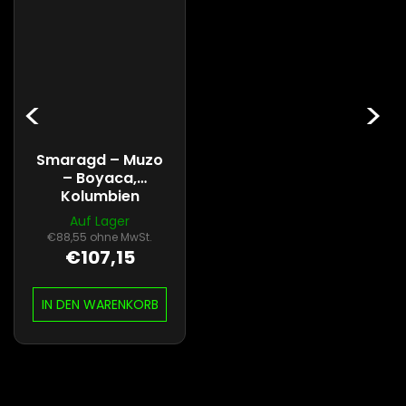
Smaragd – Muzo
– Boyaca,
Kolumbien
Auf Lager
€88,55 ohne MwSt.
€107,15
IN DEN WARENKORB