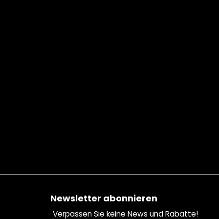
Fußzeile
Newsletter abonnieren
Verpassen Sie keine News und Rabatte!