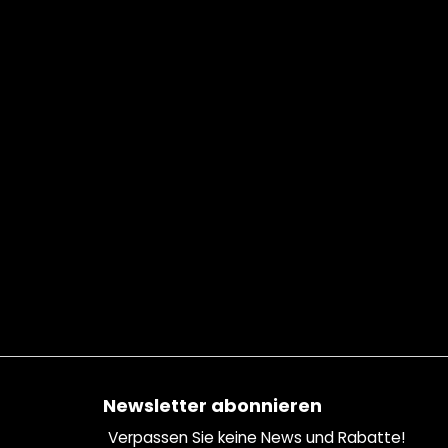
Fußzeile
Newsletter abonnieren
Verpassen Sie keine News und Rabatte!