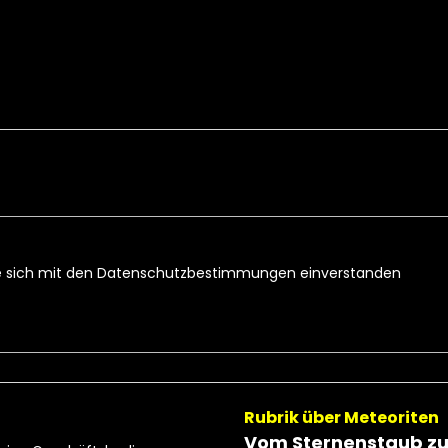
e sich mit den
Datenschutzbestimmungen
einverstanden
Rubrik über Meteoriten
Vom Sternenstaub z