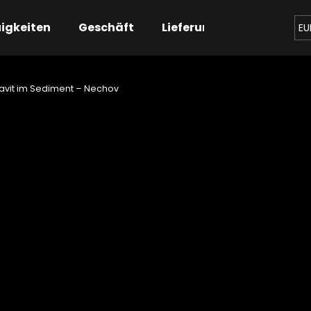
igkeiten
Geschäft
Lieferung
Kontaktier
EU
avit im Sediment – Nechov