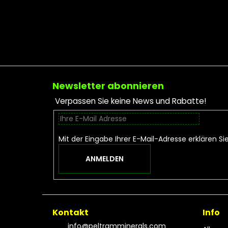
Fußzeile
Newsletter abonnieren
Verpassen Sie keine News und Rabatte!
Mit der Eingabe Ihrer E-Mail-Adresse erklären Si
ANMELDEN
Kontakt
Info
info
@
peltramminerals.com