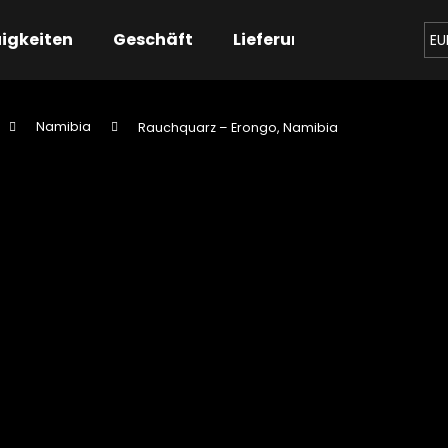
igkeiten
Geschäft
Lieferung
Kontaktier
EU
Namibia
Rauchquarz – Erongo, Namibia