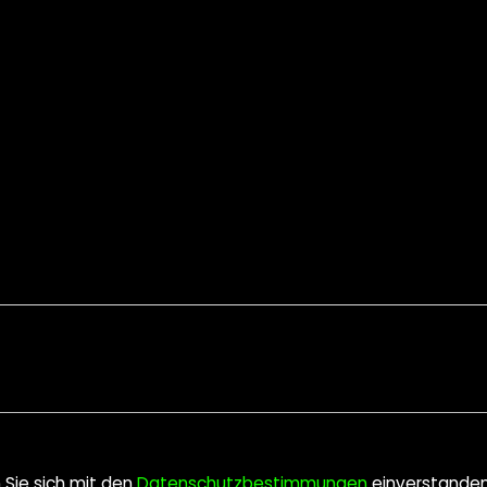
n Sie sich mit den
Datenschutzbestimmungen
einverstande