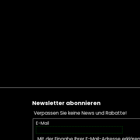
Fußzeile
Newsletter abonnieren
Verpassen Sie keine News und Rabatte!
E-Mail
Mit der Eingabe Ihrer E-Mail-Adresse erkläre