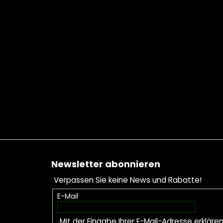
Fußzeile
Newsletter abonnieren
Verpassen Sie keine News und Rabatte!
E-Mail
Mit der Eingabe Ihrer E-Mail-Adresse erkläre