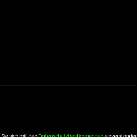
n Sie sich mit den
Datenschutzbestimmungen
einverstande