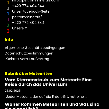
info
@
peltramminerals.com
+420 774 404 344
Unser Facebook-Seite
peltramminerals/
+420 774 404 344
Unsere YT
Info
Allgemeine Geschäftsbedingungen
Datenschutzbestimmungen
Rücktritt vom Kaufvertrag
Rubrik über Meteoriten
Vom Sternenstaub zum Meteorit: Eine
Reise durch das Universum
23.02.2025
Jeder Meteorit, der auf die Erde trifft, hat eine ...
Woher kommen Meteoriten und was sind
sie eigentlich?