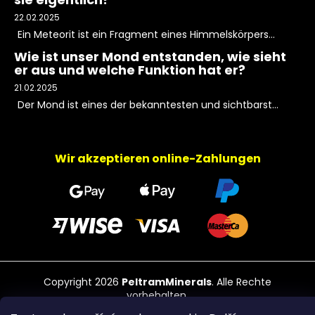
22.02.2025
Ein Meteorit ist ein Fragment eines Himmelskörpers...
Wie ist unser Mond entstanden, wie sieht
er aus und welche Funktion hat er?
21.02.2025
Der Mond ist eines der bekanntesten und sichtbarst...
Wir akzeptieren online-Zahlungen
Copyright 2026
PeltramMinerals
. Alle Rechte
vorbehalten.