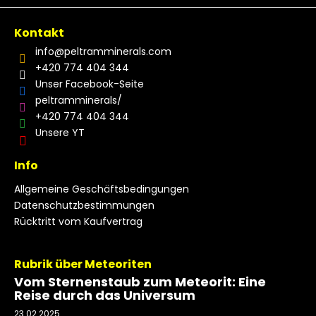
Kontakt
info
@
peltramminerals.com
+420 774 404 344
Unser Facebook-Seite
peltramminerals/
+420 774 404 344
Unsere YT
Info
Allgemeine Geschäftsbedingungen
Datenschutzbestimmungen
Rücktritt vom Kaufvertrag
Rubrik über Meteoriten
Vom Sternenstaub zum Meteorit: Eine
Reise durch das Universum
23.02.2025