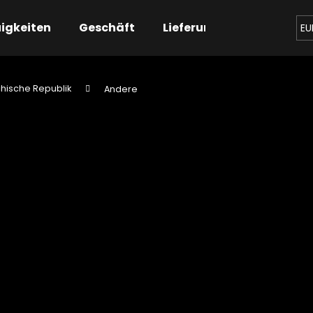
igkeiten
Geschäft
Lieferung
Kontaktier
EU
hische Republik
Andere