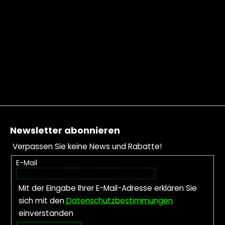
Fußzeile
Newsletter abonnieren
Verpassen Sie keine News und Rabatte!
E-Mail
Mit der Eingabe Ihrer E-Mail-Adresse erklären Sie
sich mit den
Datenschutzbestimmungen
einverstanden