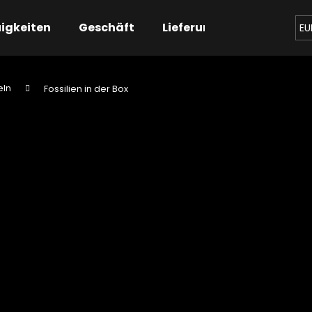
igkeiten
Geschäft
Lieferung
Kontaktier
EU
eln
Fossilien in der Box