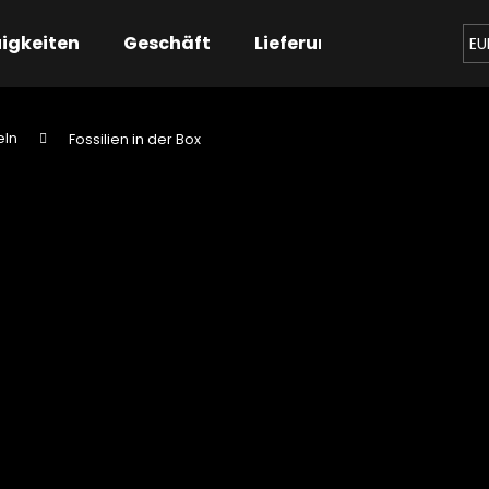
igkeiten
Geschäft
Lieferung
Kontaktier
EU
eln
Fossilien in der Box