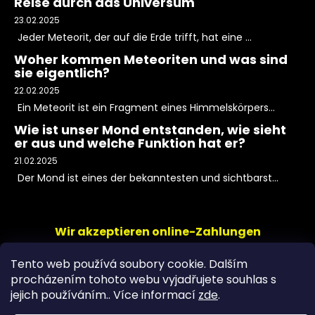
Reise durch das Universum
23.02.2025
Jeder Meteorit, der auf die Erde trifft, hat eine ...
Woher kommen Meteoriten und was sind
sie eigentlich?
22.02.2025
Ein Meteorit ist ein Fragment eines Himmelskörpers...
Wie ist unser Mond entstanden, wie sieht
er aus und welche Funktion hat er?
21.02.2025
Der Mond ist eines der bekanntesten und sichtbarst...
Wir akzeptieren online-Zahlungen
Tento web používá soubory cookie. Dalším
procházením tohoto webu vyjadřujete souhlas s
jejich používáním.. Více informací
zde
.