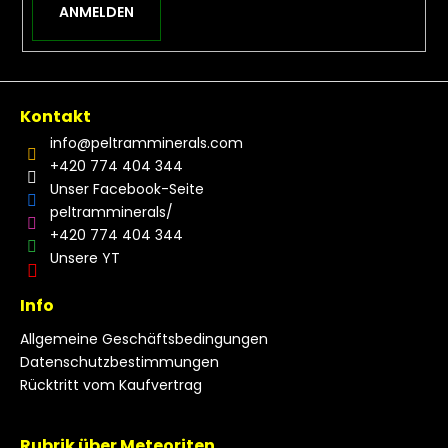
ANMELDEN
Kontakt
info
@
peltramminerals.com
+420 774 404 344
Unser Facebook-Seite
peltramminerals/
+420 774 404 344
Unsere YT
Info
Allgemeine Geschäftsbedingungen
Datenschutzbestimmungen
Rücktritt vom Kaufvertrag
Rubrik über Meteoriten