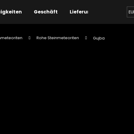
igkeiten
Geschäft
Lieferung
Kontaktier
EU
nmeteoriten
Rohe Steinmeteoriten
Gujba