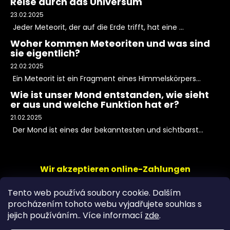
Reise durch das Universum
23.02.2025
Jeder Meteorit, der auf die Erde trifft, hat eine ...
Woher kommen Meteoriten und was sind
sie eigentlich?
22.02.2025
Ein Meteorit ist ein Fragment eines Himmelskörpers...
Wie ist unser Mond entstanden, wie sieht
er aus und welche Funktion hat er?
21.02.2025
Der Mond ist eines der bekanntesten und sichtbarst...
Wir akzeptieren online-Zahlungen
Tento web používá soubory cookie. Dalším
procházením tohoto webu vyjadřujete souhlas s
jejich používáním.. Více informací
zde
.