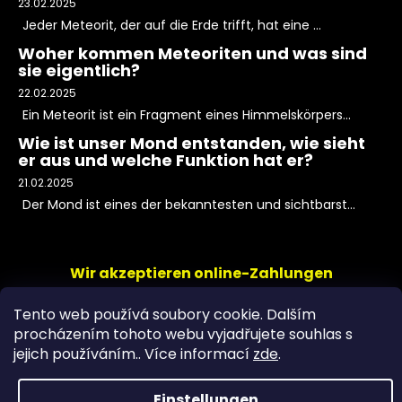
23.02.2025
Jeder Meteorit, der auf die Erde trifft, hat eine ...
Woher kommen Meteoriten und was sind
sie eigentlich?
22.02.2025
Ein Meteorit ist ein Fragment eines Himmelskörpers...
Wie ist unser Mond entstanden, wie sieht
er aus und welche Funktion hat er?
21.02.2025
Der Mond ist eines der bekanntesten und sichtbarst...
Wir akzeptieren online-Zahlungen
Tento web používá soubory cookie. Dalším
procházením tohoto webu vyjadřujete souhlas s
jejich používáním.. Více informací
zde
.
Einstellungen