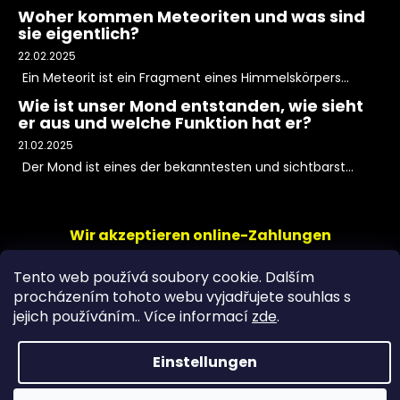
Woher kommen Meteoriten und was sind
sie eigentlich?
22.02.2025
Ein Meteorit ist ein Fragment eines Himmelskörpers...
Wie ist unser Mond entstanden, wie sieht
er aus und welche Funktion hat er?
21.02.2025
Der Mond ist eines der bekanntesten und sichtbarst...
Wir akzeptieren online-Zahlungen
Tento web používá soubory cookie. Dalším
procházením tohoto webu vyjadřujete souhlas s
jejich používáním.. Více informací
zde
.
Einstellungen
Copyright 2026
PeltramMinerals
. Alle Rechte