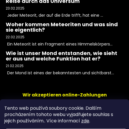
Reise durch das Universum
23.02.2025
Jeder Meteorit, der auf die Erde trifft, hat eine ...
Woher kommen Meteoriten und was sind
sie eigentlich?
22.02.2025
Ein Meteorit ist ein Fragment eines Himmelskörpers...
Wie ist unser Mond entstanden, wie sieht
er aus und welche Funktion hat er?
21.02.2025
Der Mond ist eines der bekanntesten und sichtbarst...
Wir akzeptieren online-Zahlungen
Tento web používá soubory cookie. Dalším
procházením tohoto webu vyjadřujete souhlas s
jejich používáním.. Více informací
zde
.