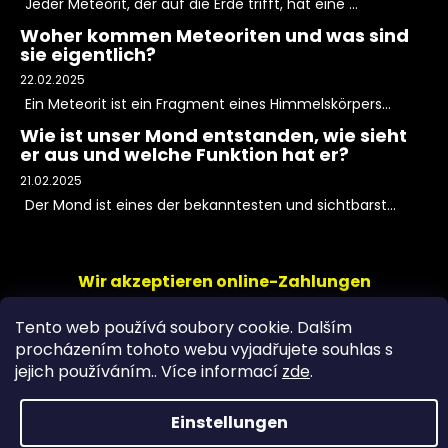
Jeder Meteorit, der auf die Erde trifft, hat eine ...
Woher kommen Meteoriten und was sind
sie eigentlich?
22.02.2025
Ein Meteorit ist ein Fragment eines Himmelskörpers...
Wie ist unser Mond entstanden, wie sieht
er aus und welche Funktion hat er?
21.02.2025
Der Mond ist eines der bekanntesten und sichtbarst...
Wir akzeptieren online-Zahlungen
Tento web používá soubory cookie. Dalším
procházením tohoto webu vyjadřujete souhlas s
jejich používáním.. Více informací
zde
.
Einstellungen