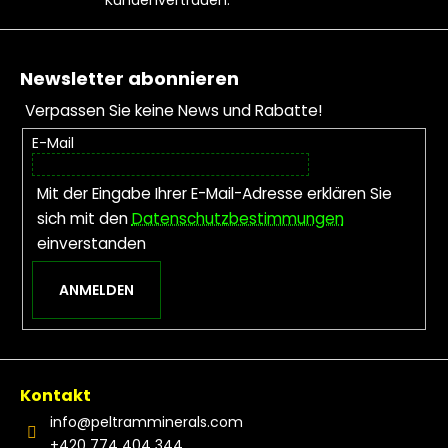
Fußzeile
Newsletter abonnieren
Verpassen Sie keine News und Rabatte!
E-Mail
Mit der Eingabe Ihrer E-Mail-Adresse erklären Sie
sich mit den
Datenschutzbestimmungen
einverstanden
ANMELDEN
Kontakt
info
@
peltramminerals.com
+420 774 404 344