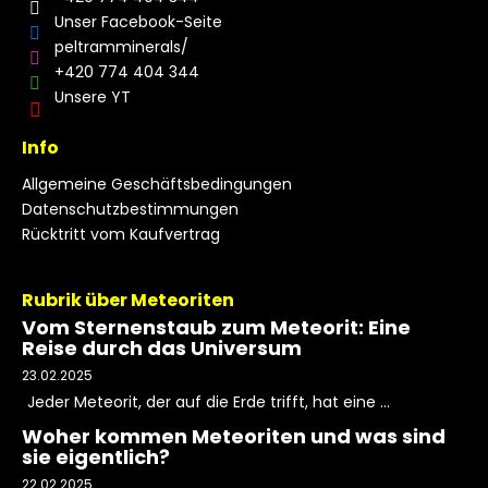
Unser Facebook-Seite
peltramminerals/
+420 774 404 344
Unsere YT
Info
Allgemeine Geschäftsbedingungen
Datenschutzbestimmungen
Rücktritt vom Kaufvertrag
Rubrik über Meteoriten
Vom Sternenstaub zum Meteorit: Eine
Reise durch das Universum
23.02.2025
Jeder Meteorit, der auf die Erde trifft, hat eine ...
Woher kommen Meteoriten und was sind
sie eigentlich?
22.02.2025