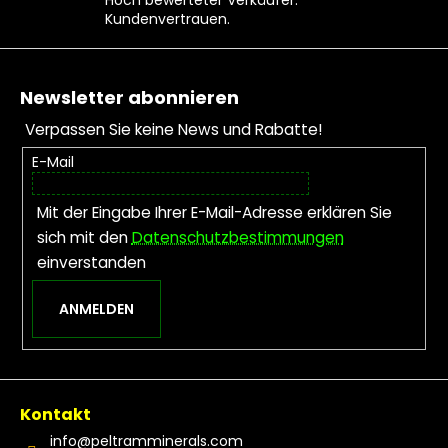
Hoch bewerteter Verkäufer.
Kundenvertrauen.
Fußzeile
Newsletter abonnieren
Verpassen Sie keine News und Rabatte!
E-Mail
Mit der Eingabe Ihrer E-Mail-Adresse erklären Sie
sich mit den
Datenschutzbestimmungen
einverstanden
ANMELDEN
Kontakt
info
@
peltramminerals.com