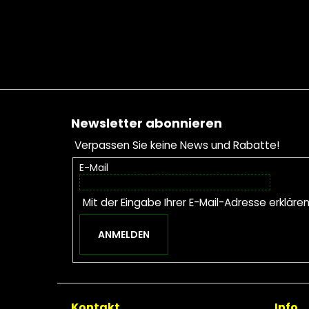
Fußzeile
Newsletter abonnieren
Verpassen Sie keine News und Rabatte!
E-Mail
Mit der Eingabe Ihrer E-Mail-Adresse erkläre
ANMELDEN
Kontakt
Info