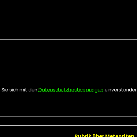
n Sie sich mit den
Datenschutzbestimmungen
einverstande
Rubrik über Meteoriten