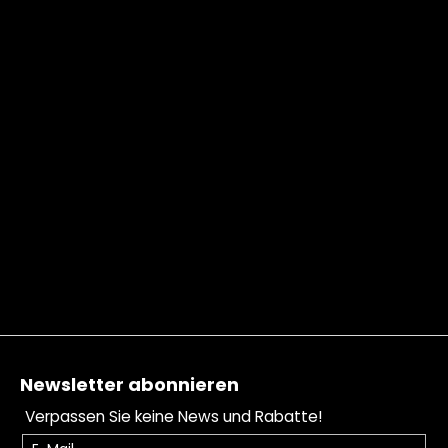
Fußzeile
Newsletter abonnieren
Verpassen Sie keine News und Rabatte!