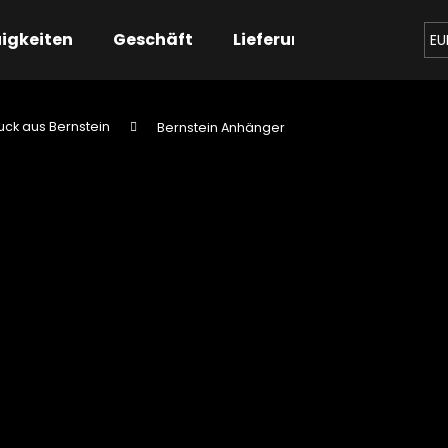
igkeiten
Geschäft
Lieferung
Kontaktier
EU
ck aus Bernstein
Bernstein Anhänger