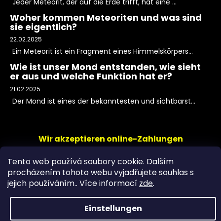
Jeder Meteorit, der auf die Erde trifft, hat eine ...
Woher kommen Meteoriten und was sind
sie eigentlich?
22.02.2025
Ein Meteorit ist ein Fragment eines Himmelskörpers...
Wie ist unser Mond entstanden, wie sieht
er aus und welche Funktion hat er?
21.02.2025
Der Mond ist eines der bekanntesten und sichtbarst...
Wir akzeptieren online-Zahlungen
Tento web používá soubory cookie. Dalším
procházením tohoto webu vyjadřujete souhlas s
jejich používáním.. Více informací
zde
.
Einstellungen