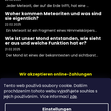
Jeder Meteorit, der auf die Erde trifft, hat eine ...
Woher kommen Meteoriten und was sind
sie eigentlich?
22.02.2025
Ein Meteorit ist ein Fragment eines Himmelskörpers...
Wie ist unser Mond entstanden, wie sieht
er aus und welche Funktion hat er?
21.02.2025
Der Mond ist eines der bekanntesten und sichtbarst...
Wir akzeptieren online-Zahlungen
Tento web používá soubory cookie. Dalším
procházením tohoto webu vyjadřujete souhlas s
jejich používáním.. Více informací
zde
.
Einstellungen