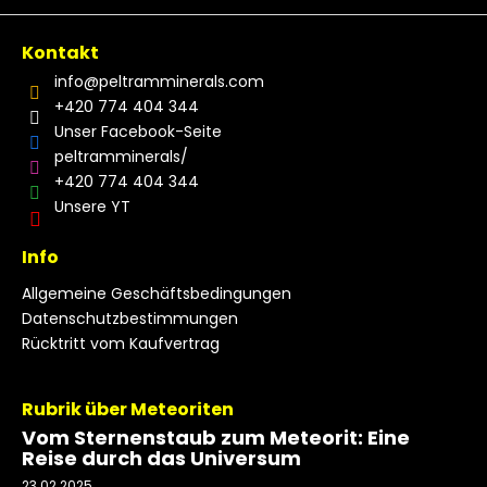
Kontakt
info
@
peltramminerals.com
+420 774 404 344
Unser Facebook-Seite
peltramminerals/
+420 774 404 344
Unsere YT
Info
Allgemeine Geschäftsbedingungen
Datenschutzbestimmungen
Rücktritt vom Kaufvertrag
Rubrik über Meteoriten
Vom Sternenstaub zum Meteorit: Eine
Reise durch das Universum
23.02.2025