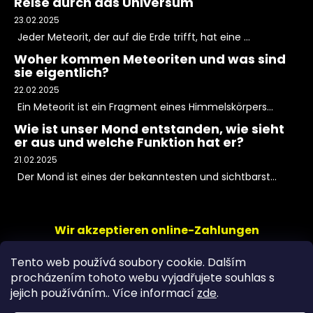
Reise durch das Universum
23.02.2025
Jeder Meteorit, der auf die Erde trifft, hat eine ...
Woher kommen Meteoriten und was sind
sie eigentlich?
22.02.2025
Ein Meteorit ist ein Fragment eines Himmelskörpers...
Wie ist unser Mond entstanden, wie sieht
er aus und welche Funktion hat er?
21.02.2025
Der Mond ist eines der bekanntesten und sichtbarst...
Wir akzeptieren online-Zahlungen
Tento web používá soubory cookie. Dalším
procházením tohoto webu vyjadřujete souhlas s
jejich používáním.. Více informací
zde
.