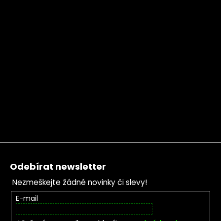
Zápatí
Odebírat newsletter
Nezmeškejte žádné novinky či slevy!
E-mail