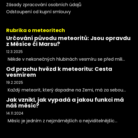
Zásady zpracování osobních údajů
Odstoupení od kupní smlouvy
Rubrika o meteoritech
Určování původu meteoritů: Jsou opravdu
z Měsíce či Marsu?
12.3.2025
Někde v nekonečných hlubinách vesmíru se před mili...
Od prachu hvězd k meteoritu: Cesta
vesmírem
19.2.2025
Každý meteorit, který dopadne na Zemi, má za sebou...
Jak vznikl, jak vypadá a jakou funkci má
náš měsíc?
14.11.2024
Měsíc je jedním z nejznámějších a nejviditelnějšíc...