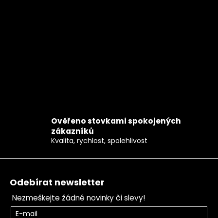
Ověřeno stovkami spokojených
zákazníků
Kvalita, rychlost, spolehlivost
Zápatí
Odebírat newsletter
Nezmeškejte žádné novinky či slevy!
E-mail