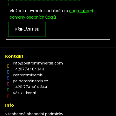
Vložením e-mailu souhlasíte s
podmínkami
ochrany osobních údajů
PŘIHLÁSIT SE
Kontakt
info
@
peltramminerals.com
+420774404344
Peltramminerals
peltramminerals.cz
+420 774 404 344
Náš YT kanál
Info
Všeobecné obchodní podmínky