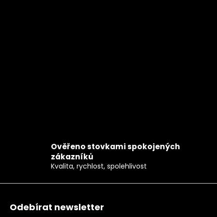
Ověřeno stovkami spokojených
zákazníků
Kvalita, rychlost, spolehlivost
Zápatí
Odebírat newsletter