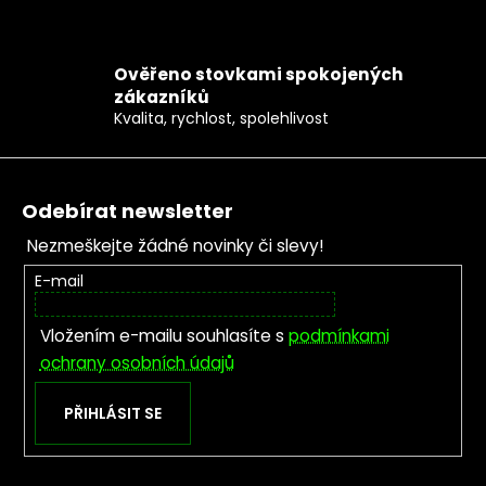
Ověřeno stovkami spokojených
zákazníků
Kvalita, rychlost, spolehlivost
Zápatí
Odebírat newsletter
Nezmeškejte žádné novinky či slevy!
E-mail
Vložením e-mailu souhlasíte s
podmínkami
ochrany osobních údajů
PŘIHLÁSIT SE