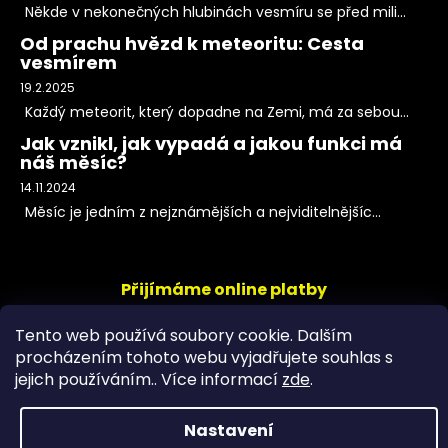
Někde v nekonečných hlubinách vesmíru se před mili...
Od prachu hvězd k meteoritu: Cesta
vesmírem
19.2.2025
Každý meteorit, který dopadne na Zemi, má za sebou...
Jak vznikl, jak vypadá a jakou funkci má
náš měsíc?
14.11.2024
Měsíc je jedním z nejznámějších a nejviditelnějšíc...
Přijímáme online platby
Tento web používá soubory cookie. Dalším
procházením tohoto webu vyjadřujete souhlas s
jejich používáním.. Více informací
zde
.
Nastavení