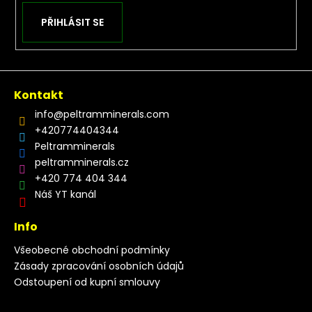
PŘIHLÁSIT SE
Kontakt
info
@
peltramminerals.com
+420774404344
Peltramminerals
peltramminerals.cz
+420 774 404 344
Náš YT kanál
Info
Všeobecné obchodní podmínky
Zásady zpracování osobních údajů
Odstoupení od kupní smlouvy