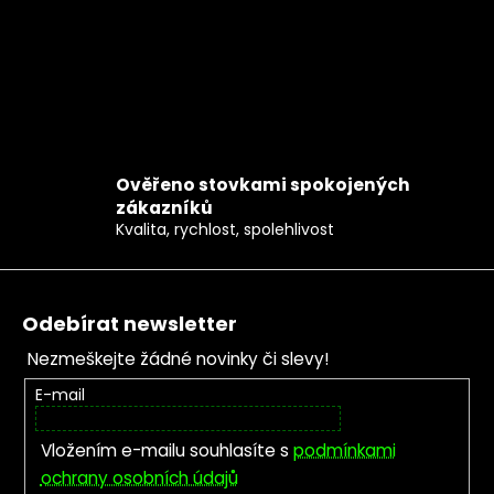
Ověřeno stovkami spokojených
zákazníků
Kvalita, rychlost, spolehlivost
Zápatí
Odebírat newsletter
Nezmeškejte žádné novinky či slevy!
E-mail
Vložením e-mailu souhlasíte s
podmínkami
ochrany osobních údajů