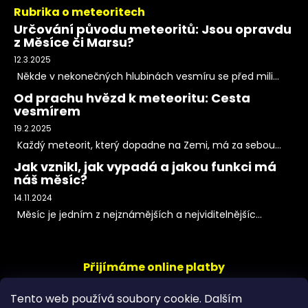
Rubrika o meteoritech
Určování původu meteoritů: Jsou opravdu
z Měsíce či Marsu?
12.3.2025
Někde v nekonečných hlubinách vesmíru se před mili...
Od prachu hvězd k meteoritu: Cesta
vesmírem
19.2.2025
Každý meteorit, který dopadne na Zemi, má za sebou...
Jak vznikl, jak vypadá a jakou funkci má
náš měsíc?
14.11.2024
Měsíc je jedním z nejznámějších a nejviditelnějšíc...
Přijímáme online platby
Tento web používá soubory cookie. Dalším