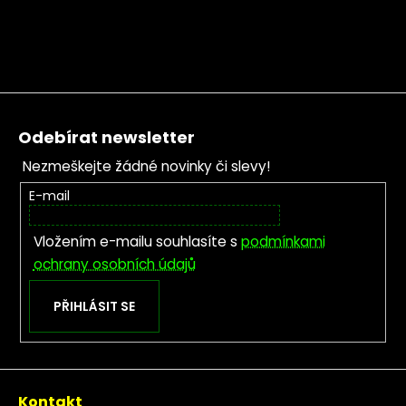
Zápatí
Odebírat newsletter
Nezmeškejte žádné novinky či slevy!
E-mail
Vložením e-mailu souhlasíte s
podmínkami
ochrany osobních údajů
PŘIHLÁSIT SE
Kontakt