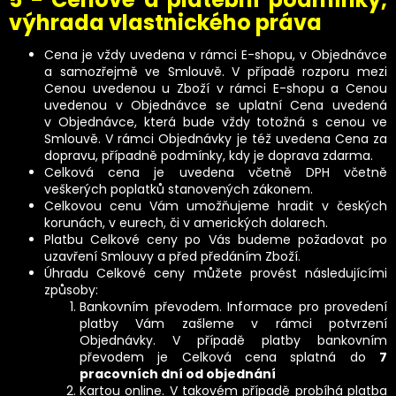
výhrada vlastnického práva
Cena je vždy uvedena v rámci E-shopu, v Objednávce
a samozřejmě ve Smlouvě. V případě rozporu mezi
Cenou uvedenou u Zboží v rámci E-shopu a Cenou
uvedenou v Objednávce se uplatní Cena uvedená
v Objednávce, která bude vždy totožná s cenou ve
Smlouvě. V rámci Objednávky je též uvedena Cena za
dopravu, případně podmínky, kdy je doprava zdarma.
Celková cena je uvedena včetně DPH včetně
veškerých poplatků stanovených zákonem.
Celkovou cenu Vám umožňujeme hradit v českých
korunách, v eurech, či v amerických dolarech.
Platbu Celkové ceny po Vás budeme požadovat po
uzavření Smlouvy a před předáním Zboží.
Úhradu Celkové ceny můžete provést následujícími
způsoby:
Bankovním převodem. Informace pro provedení
platby Vám zašleme v rámci potvrzení
Objednávky. V případě platby bankovním
převodem je Celková cena splatná do
7
pracovních dní od objednání
Kartou online. V takovém případě probíhá platba