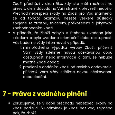
Zboží přechází v okamžiku, kdy jste měli možnost ho
převzít, ale z důvodů na Vaší straně k převzetí nedošlo.
Přechod nebezpečí škody na Zboží pro Vás znamená,
že od tohoto okamžiku nesete veškeré důsledky
spojené se ztrátou, zničením, poškozením či jakýmkoli
znehodnocením Zboží.
V případě, že Zboží nebylo v E-shopu uvedeno jako
skladem a byla uvedena orientační doba dostupnosti
Vás budeme vždy informovat v případě:
mimořádného výpadku výroby Zboží, přičemž
Vám vždy sdělíme novou očekávanou dobu
dostupnosti nebo informace o tom, že nebude
možné Zboží dodat;
prodlení s dodáním Zboží od Našeho dodavatele,
přičemž Vám vždy sdělíme novou očekávanou
dobu dodání.
7 - Práva z vadného plnění
Zaručujeme, že v době přechodu nebezpečí škody na
Zboží podle čl. 6 Podmínek je Zboží bez vad, zejména
pak, že Zboží: