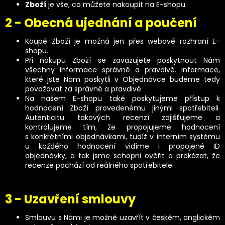
Zboží
je vše, co můžete nakoupit na E-shopu.
2 - Obecná ujednání a poučení
Koupě Zboží je možná jen přes webové rozhraní E-
shopu.
Při nákupu Zboží se zavazujete poskytnout Nám
všechny informace správně a pravdivě. Informace,
které jste Nám poskytli v Objednávce budeme tedy
považovat za správné a pravdivé.
Na našem E-shopu také poskytujeme přístup k
hodnocení Zboží provedenému jinými spotřebiteli.
Autenticitu takových recenzí zajišťujeme a
kontrolujeme tím, že propojujeme hodnocení
s konkrétními objednávkami, tudíž v interním systému
u každého hodnocení vidíme i propojené ID
objednávky, a tak jsme schopni ověřit a prokázat, že
recenze pochází od reálného spotřebitele.
3 - Uzavření smlouvy
Smlouvu s Námi je možné uzavřít v českém, anglickém