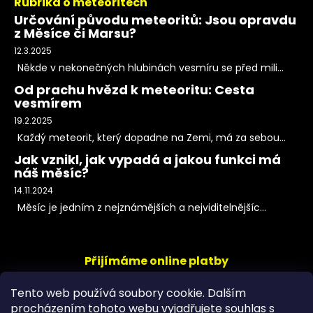
Rubrika o meteoritech
Určování původu meteoritů: Jsou opravdu
z Měsíce či Marsu?
12.3.2025
Někde v nekonečných hlubinách vesmíru se před mili...
Od prachu hvězd k meteoritu: Cesta
vesmírem
19.2.2025
Každý meteorit, který dopadne na Zemi, má za sebou...
Jak vznikl, jak vypadá a jakou funkci má
náš měsíc?
14.11.2024
Měsíc je jedním z nejznámějších a nejviditelnějšíc...
Přijímáme online platby
Tento web používá soubory cookie. Dalším
procházením tohoto webu vyjadřujete souhlas s