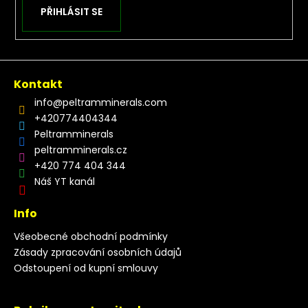
PŘIHLÁSIT SE
Kontakt
info
@
peltramminerals.com
+420774404344
Peltramminerals
peltramminerals.cz
+420 774 404 344
Náš YT kanál
Info
Všeobecné obchodní podmínky
Zásady zpracování osobních údajů
Odstoupení od kupní smlouvy