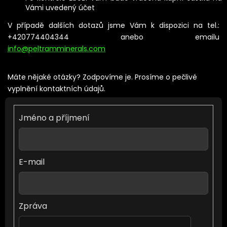
Vámi uvedený účet
V případě dalších dotazů jsme Vám k dispozici na tel.:
+420774404344 anebo emailu
info@peltramminerals.com
Máte nějaké otázky? Zodpovíme je. Prosíme o pečlivé
vyplnění kontaktních údajů.
Jméno a příjmení
E-mail
Zpráva