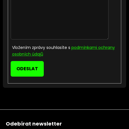
Vložením zprávy souhlasíte s
podmínkami ochrany
osobních údajů
ODESLAT
Zápatí
Odebírat newsletter