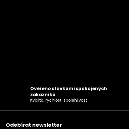
Ověřeno stovkami spokojených
zákazníků
Kvalita, rychlost, spolehlivost
Zápatí
Odebírat newsletter