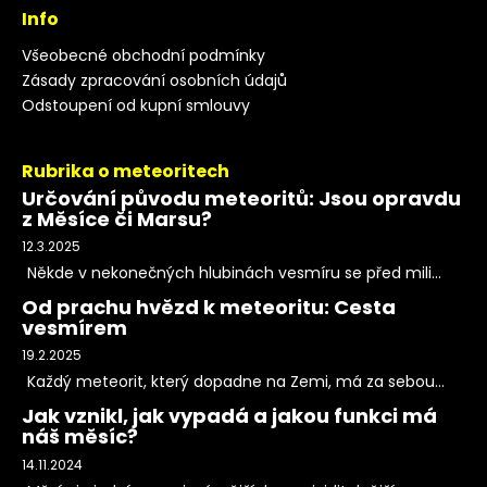
Info
Všeobecné obchodní podmínky
Zásady zpracování osobních údajů
Odstoupení od kupní smlouvy
Rubrika o meteoritech
Určování původu meteoritů: Jsou opravdu
z Měsíce či Marsu?
12.3.2025
Někde v nekonečných hlubinách vesmíru se před mili...
Od prachu hvězd k meteoritu: Cesta
vesmírem
19.2.2025
Každý meteorit, který dopadne na Zemi, má za sebou...
Jak vznikl, jak vypadá a jakou funkci má
náš měsíc?
14.11.2024