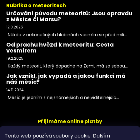
Rubrika o meteoritech
Určování původu meteoritů: Jsou opravdu
z Měsíce či Marsu?
12.3.2025
Někde v nekonečných hlubinách vesmíru se před mili...
Od prachu hvězd k meteoritu: Cesta
vesmírem
19.2.2025
Každý meteorit, který dopadne na Zemi, má za sebou...
Jak vznikl, jak vypadá a jakou funkci má
náš měsíc?
14.11.2024
Měsíc je jedním z nejznámějších a nejviditelnějšíc...
Přijímáme online platby
Tento web používá soubory cookie. Dalším