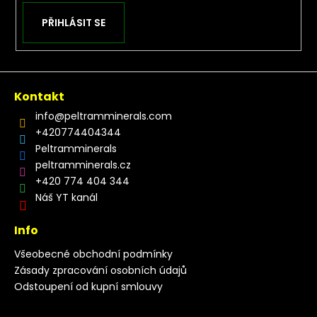
PŘIHLÁSIT SE
Kontakt
info
@
peltramminerals.com
+420774404344
Peltramminerals
peltramminerals.cz
+420 774 404 344
Náš YT kanál
Info
Všeobecné obchodní podmínky
Zásady zpracování osobních údajů
Odstoupení od kupní smlouvy