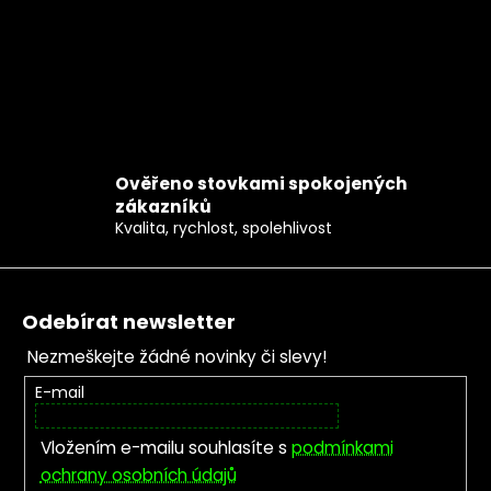
Ověřeno stovkami spokojených
zákazníků
Kvalita, rychlost, spolehlivost
Zápatí
Odebírat newsletter
Nezmeškejte žádné novinky či slevy!
E-mail
Vložením e-mailu souhlasíte s
podmínkami
ochrany osobních údajů